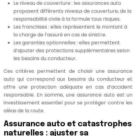
Le niveau de couverture : les assurances auto
proposent différents niveaux de couverture, de la
responsabilité civile à la formule tous risques.
Les franchises : elles représentent le montant à
la charge de l’assuré en cas de sinistre.
Les garanties optionnelles : elles permettent
d’ajouter des protections supplémentaires selon
les besoins du conducteur.
Ces critères permettent de choisir une assurance
auto qui correspond aux besoins du conducteur et
offre une protection adéquate en cas d’accident
responsable. En somme, une assurance auto est un
investissement essentiel pour se protéger contre les
aléas de la route.
Assurance auto et catastrophes
naturelles : ajuster sa