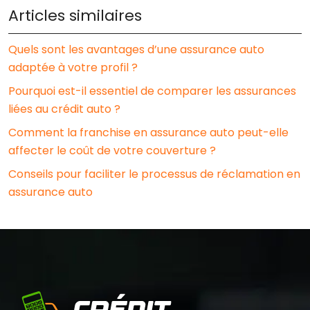
Articles similaires
Quels sont les avantages d’une assurance auto
adaptée à votre profil ?
Pourquoi est-il essentiel de comparer les assurances
liées au crédit auto ?
Comment la franchise en assurance auto peut-elle
affecter le coût de votre couverture ?
Conseils pour faciliter le processus de réclamation en
assurance auto