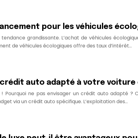
nancement pour les véhicules écolo
 tendance grandissante. L’achat de véhicules écologiques
ent de véhicules écologiques offre des taux d’intérêt…
rédit auto adapté à votre voiture
n ! Pourquoi ne pas envisager un crédit auto adapté ? C
get via un crédit auto spécifique. L’exploitation des…