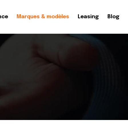
nce
Marques & modèles
Leasing
Blog