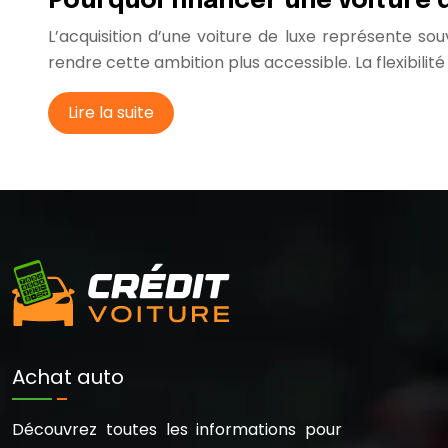
Pourquoi financer une voiture 
L’acquisition d’une voiture de luxe représente s
rendre cette ambition plus accessible. La flexibilit
Lire la suite
Achat auto
Découvrez toutes les informations pour