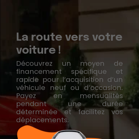
La route vers votre
voiture !
Découvrez un moyen de
financement spécifique et
rapide pour l’acquisition d’un
véhicule neuf ou d’occasion.
Payez en mensualités
pendant une durée
déterminée et facilitez vos
déplacements.