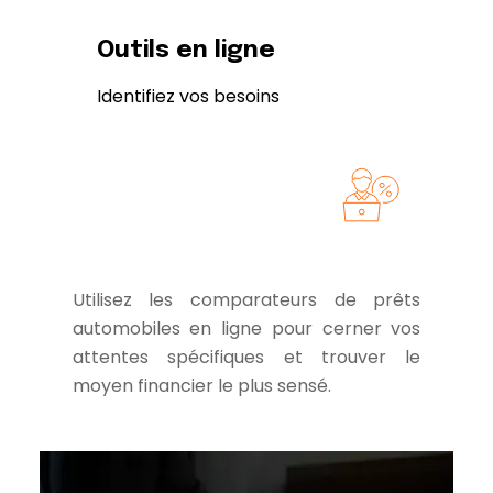
Outils en ligne
Identifiez vos besoins
Utilisez les comparateurs de prêts
automobiles en ligne pour cerner vos
attentes spécifiques et trouver le
moyen financier le plus sensé.