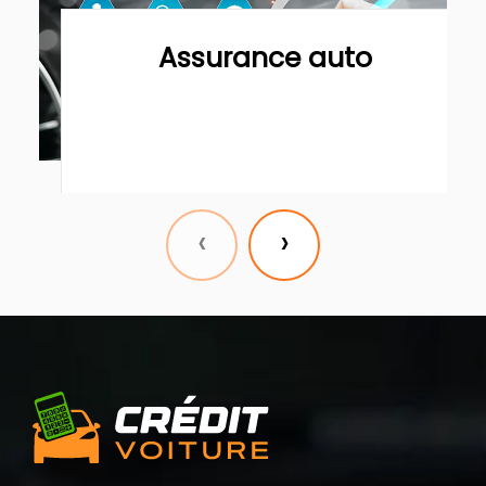
Assurance auto
‹
›