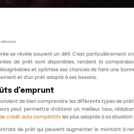
e décision
rée se révèle souvent un défi. C’est particulièrement vrai
urées de prêt sont disponibles, rendant la comparaiso
s désagréables et optimise ses chances de faire une bonn
rsement et d’un prêt adapté à ses besoins.
oûts d’emprunt
 convient de bien comprendre les différents types de prêts
urs peut permettre d’obtenir un meilleur taux, réduisan
de crédit auto compétitifs
les plus adaptés à sa situation 
es contrats de prêt qui peuvent augmenter le montant à r