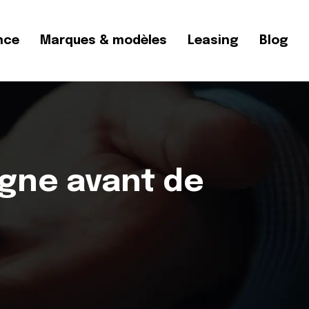
nce
Marques & modèles
Leasing
Blog
igne avant de