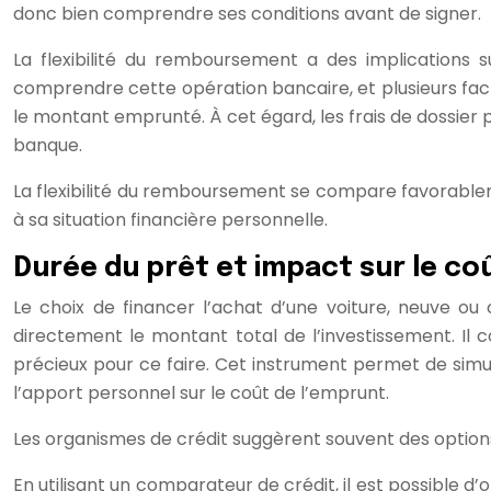
donc bien comprendre ses conditions avant de signer.
La flexibilité du remboursement a des implications s
comprendre cette opération bancaire, et plusieurs fact
le montant emprunté. À cet égard, les frais de dossier
banque.
La flexibilité du remboursement se compare favorablem
à sa situation financière personnelle.
Durée du prêt et impact sur le co
Le choix de financer l’achat d’une voiture, neuve ou
directement le montant total de l’investissement. Il co
précieux pour ce faire. Cet instrument permet de simul
l’apport personnel sur le coût de l’emprunt.
Les organismes de crédit suggèrent souvent des options d
En utilisant un comparateur de crédit, il est possible d