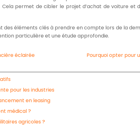
Cela permet de cibler le projet d’achat de voiture et de
ont des éléments clés à prendre en compte lors de la de
ention particulière et une étude approfondie.
ncière éclairée
Pourquoi opter pour u
atifs
nte pour les industries
inancement en leasing
nt médical ?
itaires agricoles ?