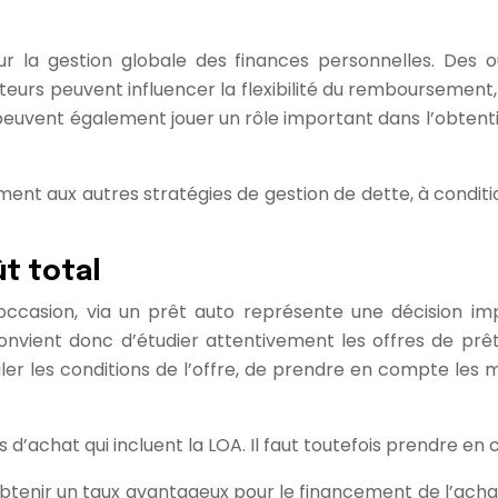
ur la gestion globale des finances personnelles. Des o
eurs peuvent influencer la flexibilité du remboursement,
 peuvent également jouer un rôle important dans l’obtenti
ent aux autres stratégies de gestion de dette, à conditi
ût total
 occasion, via un prêt auto représente une décision i
nvient donc d’étudier attentivement les offres de prêt di
er les conditions de l’offre, de prendre en compte les m
’achat qui incluent la LOA. Il faut toutefois prendre en 
’obtenir un taux avantageux pour le financement de l’acha