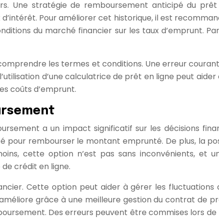
urs. Une stratégie de remboursement anticipé du prêt
aux d’intérêt. Pour améliorer cet historique, il est recom
tions du marché financier sur les taux d’emprunt. Par e
 et comprendre les termes et conditions. Une erreur coura
l’utilisation d’une calculatrice de prêt en ligne peut aide
les coûts d’emprunt.
oursement
oursement a un impact significatif sur les décisions fina
 pour rembourser le montant emprunté. De plus, la possi
nmoins, cette option n’est pas sans inconvénients, e
de crédit en ligne.
ancier. Cette option peut aider à gérer les fluctuations 
’améliore grâce à une meilleure gestion du contrat de prê
oursement. Des erreurs peuvent être commises lors de la