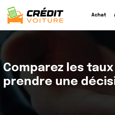
Achat
Comparez les taux 
prendre une décis