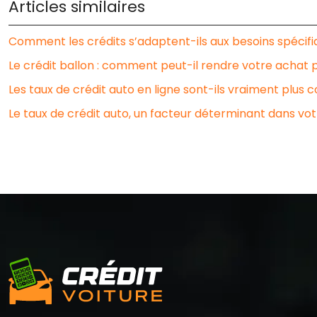
Articles similaires
Comment les crédits s’adaptent-ils aux besoins spécifi
Le crédit ballon : comment peut-il rendre votre achat 
Les taux de crédit auto en ligne sont-ils vraiment plus c
Le taux de crédit auto, un facteur déterminant dans vot