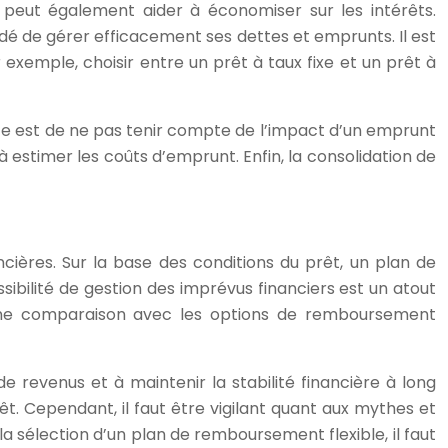
 peut également aider à économiser sur les intérêts.
mandé de gérer efficacement ses dettes et emprunts. Il est
xemple, choisir entre un prêt à taux fixe et un prêt à
nte est de ne pas tenir compte de l’impact d’un emprunt
r à estimer les coûts d’emprunt. Enfin, la consolidation de
ncières. Sur la base des conditions du prêt, un plan de
bilité de gestion des imprévus financiers est un atout
t une comparaison avec les options de remboursement
de revenus et à maintenir la stabilité financière à long
t. Cependant, il faut être vigilant quant aux mythes et
 sélection d’un plan de remboursement flexible, il faut