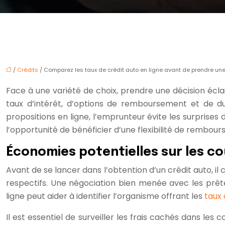
/
Crédits
/ Comparez les taux de crédit auto en ligne avant de prendre un
Face à une variété de choix, prendre une décision éclai
taux d’intérêt, d’options de remboursement et de d
propositions en ligne, l’emprunteur évite les surprise
l’opportunité de bénéficier d’une flexibilité de rembou
Économies potentielles sur les c
Avant de se lancer dans l’obtention d’un crédit auto, il
respectifs. Une négociation bien menée avec les prête
ligne peut aider à identifier l’organisme offrant les
taux 
Il est essentiel de surveiller les frais cachés dans l