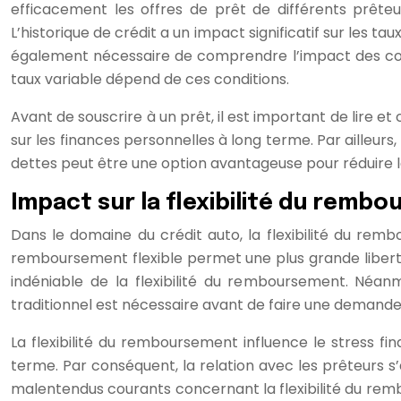
efficacement les offres de prêt de différents prête
L’historique de crédit a un impact significatif sur les t
également nécessaire de comprendre l’impact des condi
taux variable dépend de ces conditions.
Avant de souscrire à un prêt, il est important de lire
sur les finances personnelles à long terme. Par ailleurs, 
dettes peut être une option avantageuse pour réduire 
Impact sur la flexibilité du remb
Dans le domaine du crédit auto, la flexibilité du remb
remboursement flexible permet une plus grande liberté
indéniable de la flexibilité du remboursement. Néa
traditionnel est nécessaire avant de faire une demande 
La flexibilité du remboursement influence le stress fin
terme. Par conséquent, la relation avec les prêteurs s
malentendus courants concernant la flexibilité du remb